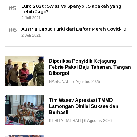
Euro 2020: Swiss Vs Spanyol, Siapakah yang
#5
Lebih Jago?
2 Juli 2021
#6
Austria Cabut Turki dari Daftar Merah Covid-19
2 Juli 2021
Diperiksa Penyidik Kejagung,
Febrie Pakai Baju Tahanan, Tangan
Diborgol
NASIONAL
|
7 Agustus 2026
Tim Wasev Apresiasi TMMD
Lamongan Dinilai Sukses dan
Berhasil
BERITA DAERAH
|
6 Agustus 2026