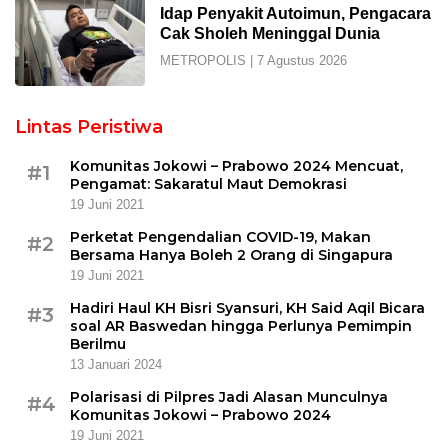
Idap Penyakit Autoimun, Pengacara
Cak Sholeh Meninggal Dunia
METROPOLIS
|
7 Agustus 2026
Lintas Peristiwa
Komunitas Jokowi – Prabowo 2024 Mencuat,
#1
Pengamat: Sakaratul Maut Demokrasi
19 Juni 2021
Perketat Pengendalian COVID-19, Makan
#2
Bersama Hanya Boleh 2 Orang di Singapura
19 Juni 2021
Hadiri Haul KH Bisri Syansuri, KH Said Aqil Bicara
#3
soal AR Baswedan hingga Perlunya Pemimpin
Berilmu
13 Januari 2024
Polarisasi di Pilpres Jadi Alasan Munculnya
#4
Komunitas Jokowi – Prabowo 2024
19 Juni 2021