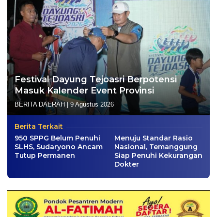
Festival Dayung Tejoasri Berpotensi
Masuk Kalender Event Provinsi
BERITA DAERAH
|
9 Agustus 2026
Berita Terkait
950 SPPG Belum Penuhi
Menuju Standar Rasio
SLHS, Sudaryono Ancam
Nasional, Temanggung
Tutup Permanen
Siap Penuhi Kekurangan
Dokter