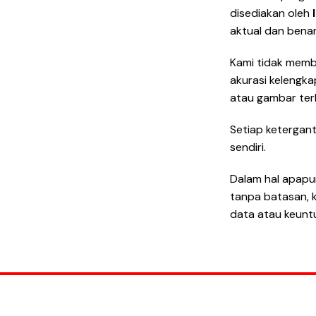
disediakan oleh
aktual dan benar
Kami tidak memb
akurasi kelengka
atau gambar terk
Setiap ketergan
sendiri.
Dalam hal apapu
tanpa batasan, k
data atau keuntu