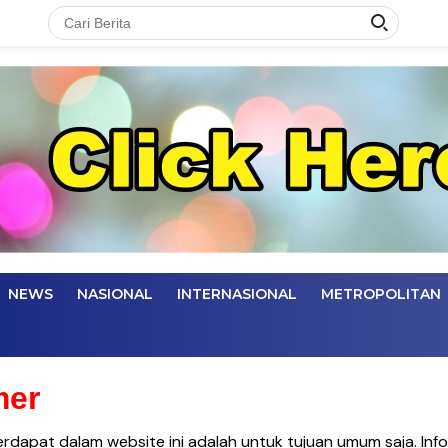
NEWS
NASIONAL
INTERNASIONAL
METROPOLITAN
mer
erdapat dalam website ini adalah untuk tujuan umum saja. Infor