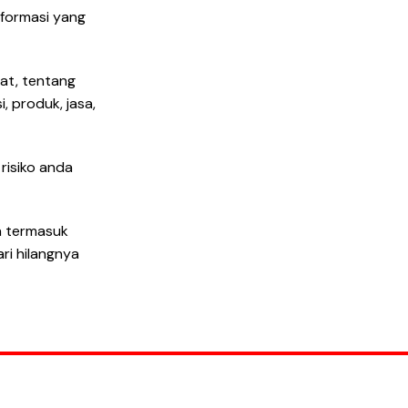
formasi yang
at, tentang
, produk, jasa,
risiko anda
n termasuk
ri hilangnya