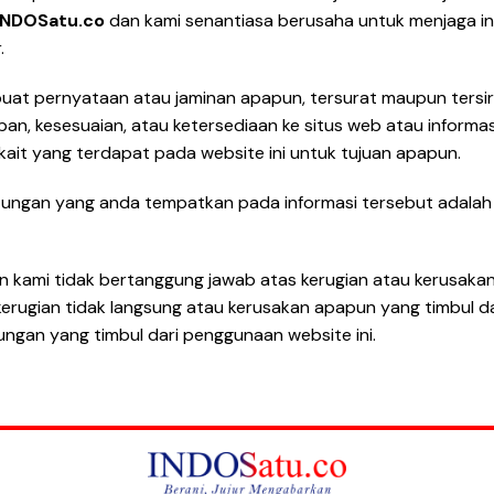
INDOSatu.co
dan kami senantiasa berusaha untuk menjaga in
.
uat pernyataan atau jaminan apapun, tersurat maupun tersir
pan, kesesuaian, atau ketersediaan ke situs web atau informasi
ait yang terdapat pada website ini untuk tujuan apapun.
tungan yang anda tempatkan pada informasi tersebut adalah 
n kami tidak bertanggung jawab atas kerugian atau kerusaka
erugian tidak langsung atau kerusakan apapun yang timbul da
ngan yang timbul dari penggunaan website ini.