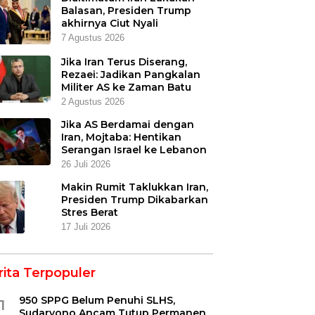
Balasan, Presiden Trump
akhirnya Ciut Nyali
7 Agustus 2026
Jika Iran Terus Diserang,
Rezaei: Jadikan Pangkalan
Militer AS ke Zaman Batu
2 Agustus 2026
Jika AS Berdamai dengan
Iran, Mojtaba: Hentikan
Serangan Israel ke Lebanon
26 Juli 2026
Makin Rumit Taklukkan Iran,
Presiden Trump Dikabarkan
Stres Berat
17 Juli 2026
rita Terpopuler
950 SPPG Belum Penuhi SLHS,
1
Sudaryono Ancam Tutup Permanen