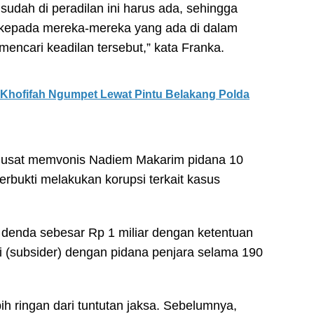
 sudah di peradilan ini harus ada, sehingga
n kepada mereka-mereka yang ada di dalam
k mencari keadilan tersebut,” kata Franka.
 Khofifah Ngumpet Lewat Pintu Belakang Polda
 Pusat memvonis Nadiem Makarim pidana 10
terbukti melakukan korupsi terkait kasus
denda sebesar Rp 1 miliar dengan ketentuan
ti (subsider) dengan pidana penjara selama 190
ih ringan dari tuntutan jaksa. Sebelumnya,