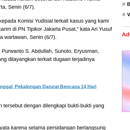
B
a, Senin (6/7).
W
epada Komisi Yudisial terkait kasus yang kami
im di PN Tipikor Jakarta Pusat,” kata Ari Yusuf
Ad
 wartawan, Senin (6/7).
 Purwanto S. Abdullah, Sunoto, Eryusman,
ng dilayangkan terkait dugaan terjadinya
nggal, Pekalongan Darurat Bencana 14 Hari
 tersebut dengan dilengkapi bukti-bukti yang
 nyata karena selama persidangan berlangsung