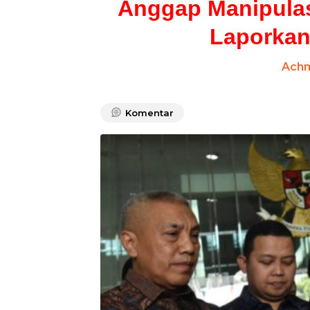
Anggap Manipulas
Laporkan
Ach
Komentar