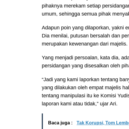
pihaknya merekam setiap persidangan
umum, sehingga semua pihak menyak
Adapun poin yang dilaporkan, yakni
Dia menilai, putusan bersalah dan pe
merupakan kewenangan dari majelis.
Yang menjadi persoalan, kata dia, ad
persidangan yang disesalkan oleh pi
“Jadi yang kami laporkan tentang bany
yang dilakukan oleh empat majelis ha
tentang manipulasi itu ke Komisi Yud
laporan kami atau tidak,” ujar Ari.
Baca juga :
Tak Korupsi, Tom Lembo