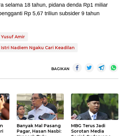
ra selama 18 tahun, pidana denda Rp1 miliar
pengganti Rp 5,67 triliun subsider 9 tahun
i Yusuf Amir
Istri Nadiem Ngaku Cari Keadilan
BAGIKAN
an
Banyak Mal Pasang
MBG Terus Jadi
ri
Pagar, Hasan Nasbi:
Sorotan Media