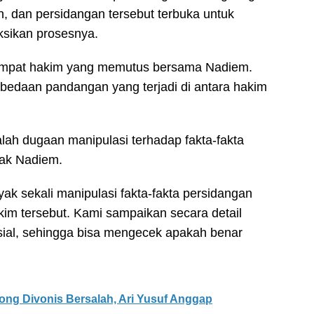
, dan persidangan tersebut terbuka untuk
sikan prosesnya.
 empat hakim yang memutus bersama Nadiem.
rbedaan pandangan yang terjadi di antara hakim
alah dugaan manipulasi terhadap fakta-fakta
hak Nadiem.
ak sekali manipulasi fakta-fakta persidangan
kim tersebut. Kami sampaikan secara detail
isial, sehingga bisa mengecek apakah benar
ng Divonis Bersalah, Ari Yusuf Anggap