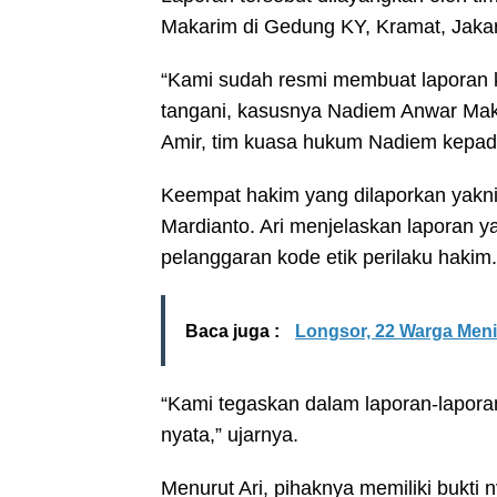
Makarim di Gedung KY, Kramat, Jakart
“Kami sudah resmi membuat laporan k
tangani, kasusnya Nadiem Anwar Makar
Amir, tim kuasa hukum Nadiem kepada
Keempat hakim yang dilaporkan yakni
Mardianto. Ari menjelaskan laporan ya
pelanggaran kode etik perilaku hakim.
Baca juga :
Longsor, 22 Warga Meni
“Kami tegaskan dalam laporan-laporan
nyata,” ujarnya.
Menurut Ari, pihaknya memiliki bukti