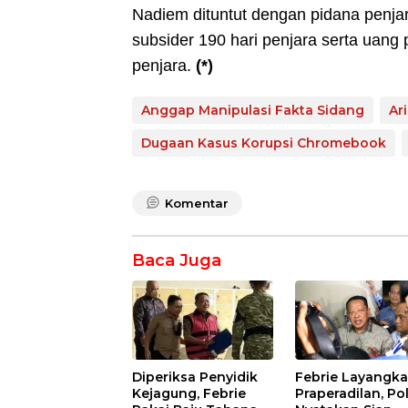
Nadiem dituntut dengan pidana penja
subsider 190 hari penjara serta uang 
penjara.
(*)
Anggap Manipulasi Fakta Sidang
Ar
Dugaan Kasus Korupsi Chromebook
Komentar
Baca Juga
Diperiksa Penyidik
Febrie Layangk
Kejagung, Febrie
Praperadilan, Pol