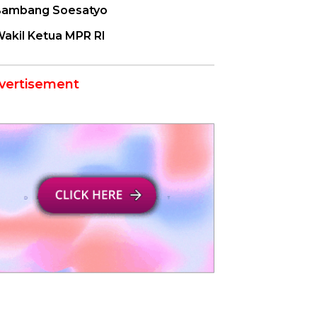
ambang Soesatyo
akil Ketua MPR RI
vertisement