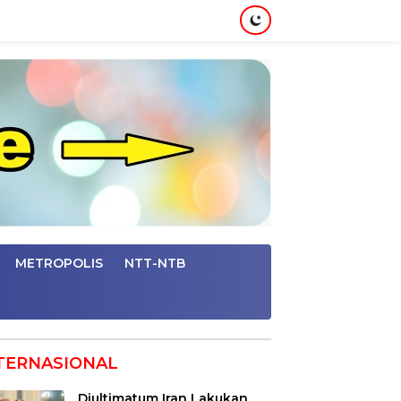
METROPOLIS
NTT-NTB
TERNASIONAL
Diultimatum Iran Lakukan