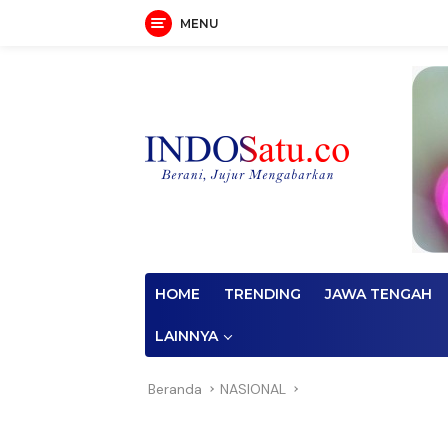
MENU
Langsung
ke
konten
HOME
TRENDING
JAWA TENGAH
LAINNYA
Beranda
NASIONAL