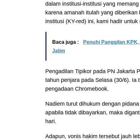
dalam institusi-institusi yang memang
karena amanah itulah yang diberika
institusi (KY-red) ini, kami hadir untu
Baca juga :
Penuhi Panggilan KPK,
Jatim
Pengadilan Tipikor pada PN Jakarta
tahun penjara pada Selasa (30/6). Ia 
pengadaan Chromebook.
Nadiem turut dihukum dengan pidana 
apabila tidak dibayarkan, maka digan
hari.
Adapun, vonis hakim tersebut jauh leb