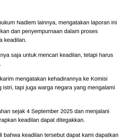
hukum Nadiem lainnya, mengatakan laporan ini
aikan dan penyempurnaan dalam proses
a keadilan.
nya saja untuk mencari keadilan, tetapi harus
.
Makarim mengatakan kehadirannya ke Komisi
 istri, tapi juga warga negara yang mengalami
ahan sejak 4 September 2025 dan menjalani
apkan keadilan dapat ditegakkan.
i bahwa keadilan tersebut dapat kami dapatkan