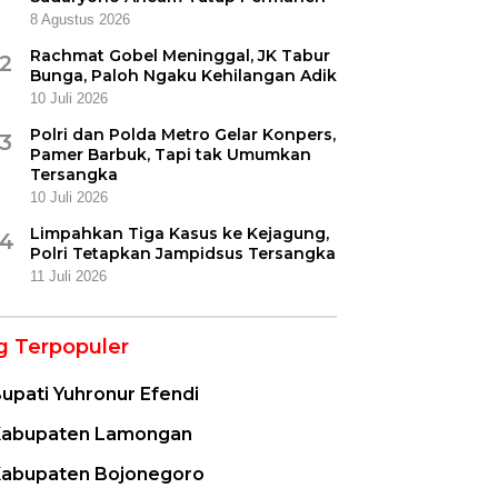
8 Agustus 2026
Rachmat Gobel Meninggal, JK Tabur
2
Bunga, Paloh Ngaku Kehilangan Adik
10 Juli 2026
Polri dan Polda Metro Gelar Konpers,
3
Pamer Barbuk, Tapi tak Umumkan
Tersangka
10 Juli 2026
Limpahkan Tiga Kasus ke Kejagung,
4
Polri Tetapkan Jampidsus Tersangka
11 Juli 2026
g Terpopuler
upati Yuhronur Efendi
abupaten Lamongan
abupaten Bojonegoro