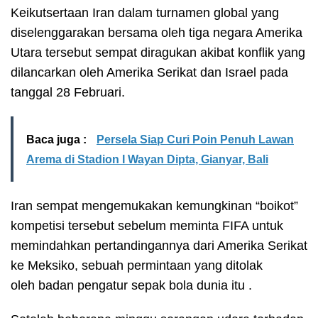
Keikutsertaan Iran dalam turnamen global yang
diselenggarakan bersama oleh tiga negara Amerika
Utara tersebut sempat diragukan akibat konflik yang
dilancarkan oleh Amerika Serikat dan Israel pada
tanggal 28 Februari.
Baca juga :
Persela Siap Curi Poin Penuh Lawan
Arema di Stadion I Wayan Dipta, Gianyar, Bali
Iran sempat mengemukakan kemungkinan “boikot”
kompetisi tersebut sebelum meminta FIFA untuk
memindahkan pertandingannya dari Amerika Serikat
ke Meksiko, sebuah permintaan
yang ditolak
oleh
badan pengatur sepak bola dunia itu .