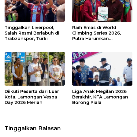
Tinggalkan Liverpool,
Raih Emas di World
Salah Resmi Berlabuh di
Climbing Series 2026,
Trabzonspor, Turki
Putra Harumkan
Indonesia
Diikuti Peserta dari Luar
Liga Anak Megilan 2026
Kota, Lamongan Vespa
Berakhir, KFA Lamongan
Day 2026 Meriah
Borong Piala
Tinggalkan Balasan