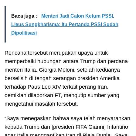
Baca juga :
Menteri Jadi Calon Ketum PSSI,
Lieus Sungkharisma: Itu Pertanda PSSI Sudah
Dipolitisasi
Rencana tersebut merupakan upaya untuk
memperbaiki hubungan antara Trump dan perdana
menteri Italia,
Giorgia Meloni
, setelah keduanya
berselisih di tengah serangan presiden Amerika
terhadap Paus Leo XIV terkait perang Iran,
demikian dilaporkan FT, mengutip sumber yang
mengetahui masalah tersebut.
“Saya menegaskan bahwa saya telah menyarankan
kepada Trump dan [presiden FIFA Gianni] Infantino
agar Italia menggantikan Iran di
Piala Dunia
. Saya