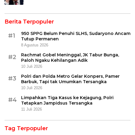
Berita Terpopuler
950 SPPG Belum Penuhi SLHS, Sudaryono Ancam
#1
Tutup Permanen
8 Agustus 2026
Rachmat Gobel Meninggal, JK Tabur Bunga,
#2
Paloh Ngaku Kehilangan Adik
10 Juli 2026
Polri dan Polda Metro Gelar Konpers, Pamer
#3
Barbuk, Tapi tak Umumkan Tersangka
10 Juli 2026
Limpahkan Tiga Kasus ke Kejagung, Polri
#4
Tetapkan Jampidsus Tersangka
11 Juli 2026
Tag Terpopuler