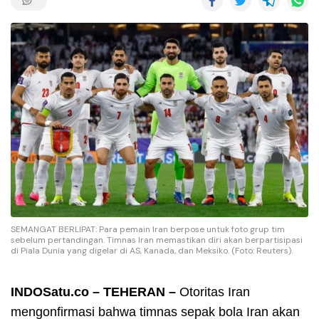
SEMANGAT BERLIPAT: Para pemain Iran berpose untuk foto grup tim
sebelum pertandingan. Timnas Iran memastikan diri akan berpartisipasi
di Piala Dunia yang digelar di AS, Kanada, dan Meksiko. (Foto: Reuters).
INDOSatu.co – TEHERAN –
Otoritas Iran
mengonfirmasi bahwa timnas sepak bola Iran akan