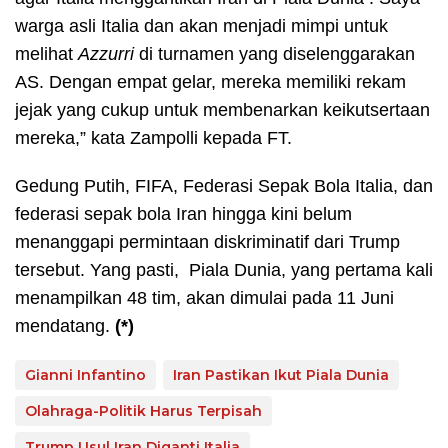
warga asli Italia dan akan menjadi mimpi untuk
melihat
Azzurri
di turnamen yang diselenggarakan
AS. Dengan empat gelar, mereka memiliki rekam
jejak yang cukup untuk membenarkan keikutsertaan
mereka,” kata Zampolli kepada FT.
Gedung Putih, FIFA, Federasi Sepak Bola Italia, dan
federasi sepak bola Iran hingga kini belum
menanggapi permintaan diskriminatif dari Trump
tersebut. Yang pasti,
Piala Dunia, yang pertama kali
menampilkan 48 tim, akan dimulai pada 11 Juni
mendatang.
(*)
Gianni Infantino
Iran Pastikan Ikut Piala Dunia
Olahraga-Politik Harus Terpisah
Trump Usul Iran Diganti Italia