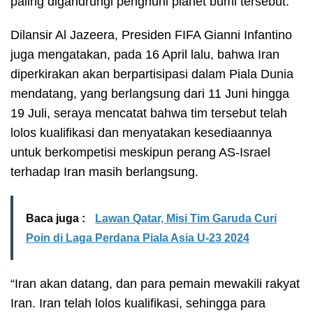
paling digandrungi penghuni planet bumi tersebut.
Dilansir Al Jazeera, Presiden FIFA Gianni Infantino
juga mengatakan, pada 16 April lalu, bahwa Iran
diperkirakan akan
berpartisipasi
dalam Piala Dunia
mendatang, yang berlangsung dari 11 Juni hingga
19 Juli, seraya mencatat bahwa tim tersebut telah
lolos kualifikasi dan menyatakan kesediaannya
untuk berkompetisi meskipun perang AS-Israel
terhadap Iran masih berlangsung.
Baca juga :
Lawan Qatar, Misi Tim Garuda Curi
Poin di Laga Perdana Piala Asia U-23 2024
“Iran akan datang, dan para pemain mewakili rakyat
Iran. Iran telah
lolos kualifikasi
, sehingga para