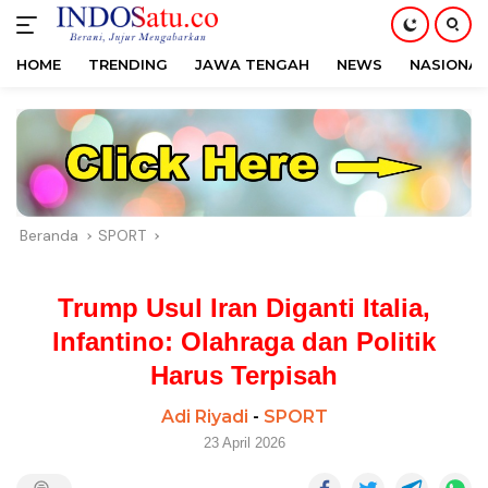
HOME
TRENDING
JAWA TENGAH
NEWS
NASIONAL
Langsung
ke
konten
Beranda
SPORT
Trump Usul Iran Diganti Italia,
Infantino: Olahraga dan Politik
Harus Terpisah
Adi Riyadi
-
SPORT
23 April 2026