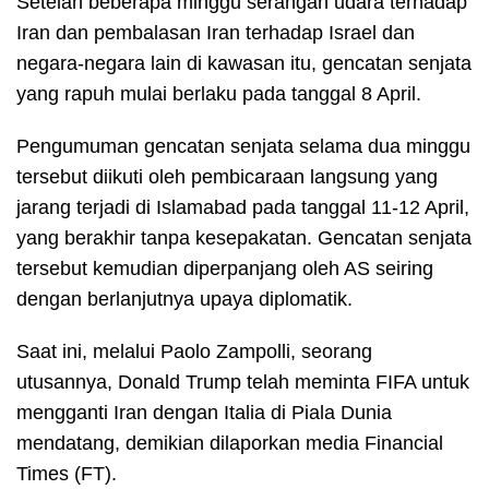
Setelah beberapa minggu serangan udara terhadap
Iran dan pembalasan Iran terhadap Israel dan
negara-negara lain di kawasan itu, gencatan senjata
yang rapuh mulai berlaku pada tanggal 8 April.
Pengumuman gencatan senjata selama dua minggu
tersebut diikuti oleh pembicaraan langsung yang
jarang terjadi di Islamabad pada tanggal 11-12 April,
yang berakhir tanpa kesepakatan. Gencatan senjata
tersebut kemudian diperpanjang oleh AS seiring
dengan berlanjutnya upaya diplomatik.
Saat ini, melalui
Paolo Zampolli,
seorang
utusannya,
Donald Trump telah meminta FIFA untuk
mengganti Iran dengan Italia di Piala Dunia
mendatang, demikian
dilaporkan media Financial
Times (FT)
.