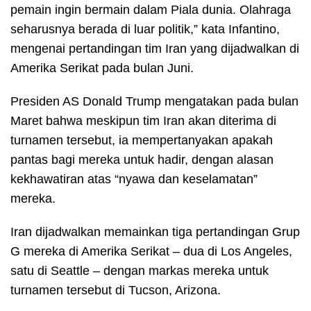
pemain ingin bermain dalam Piala dunia. Olahraga
seharusnya berada di luar politik,” kata Infantino,
mengenai pertandingan tim Iran yang dijadwalkan di
Amerika Serikat pada bulan Juni.
Presiden AS Donald Trump
mengatakan
pada bulan
Maret bahwa meskipun tim Iran akan diterima di
turnamen tersebut, ia mempertanyakan apakah
pantas bagi mereka untuk hadir, dengan alasan
kekhawatiran atas “nyawa dan keselamatan”
mereka.
Iran dijadwalkan memainkan tiga pertandingan Grup
G mereka di Amerika Serikat – dua di Los Angeles,
satu di Seattle – dengan markas mereka untuk
turnamen tersebut di Tucson, Arizona.