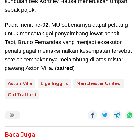
sundulan bek Kortney Hause meneruskan umpan
sepak pojok.
Pada menit ke-92, MU sebenarnya dapat peluang
untuk mencetak gol penyeimbang lewat penalti.
Tapi, Bruno Fernandes yang menjadi eksekutor
penalti gagal memaksimalkan kesempatan tersebut
setelah tembakannya melambung di atas mistar
gawang Aston Villa.
(za/red)
Aston Villa
Liga Inggris
Manchester United
Old Trafford
Baca Juga