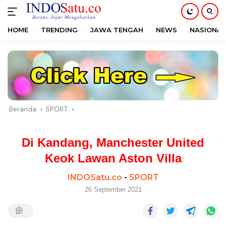
HOME
TRENDING
JAWA TENGAH
NEWS
NASIONAL
Langsung
ke
konten
Beranda
SPORT
Di Kandang, Manchester United
Keok Lawan Aston Villa
INDOSatu.co
-
SPORT
26 September 2021