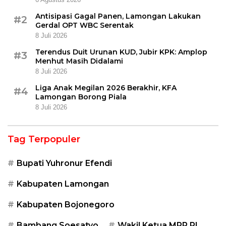
Antisipasi Gagal Panen, Lamongan Lakukan
#2
Gerdal OPT WBC Serentak
8 Juli 2026
Terendus Duit Urunan KUD, Jubir KPK: Amplop
#3
Menhut Masih Didalami
8 Juli 2026
Liga Anak Megilan 2026 Berakhir, KFA
#4
Lamongan Borong Piala
8 Juli 2026
Tag Terpopuler
Bupati Yuhronur Efendi
Kabupaten Lamongan
Kabupaten Bojonegoro
Bambang Soesatyo
Wakil Ketua MPR RI