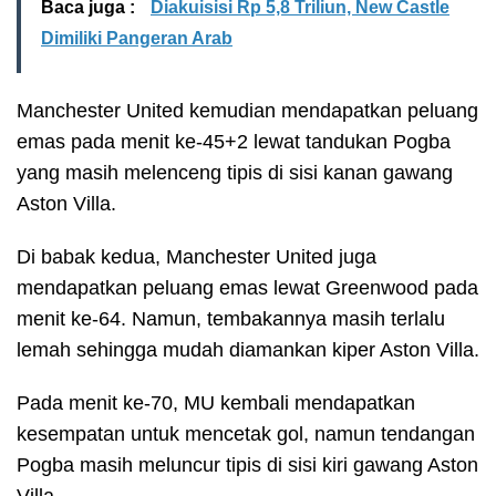
Baca juga :
Diakuisisi Rp 5,8 Triliun, New Castle
Dimiliki Pangeran Arab
Manchester United kemudian mendapatkan peluang
emas pada menit ke-45+2 lewat tandukan Pogba
yang masih melenceng tipis di sisi kanan gawang
Aston Villa.
Di babak kedua, Manchester United juga
mendapatkan peluang emas lewat Greenwood pada
menit ke-64. Namun, tembakannya masih terlalu
lemah sehingga mudah diamankan kiper Aston Villa.
Pada menit ke-70, MU kembali mendapatkan
kesempatan untuk mencetak gol, namun tendangan
Pogba masih meluncur tipis di sisi kiri gawang Aston
Villa.