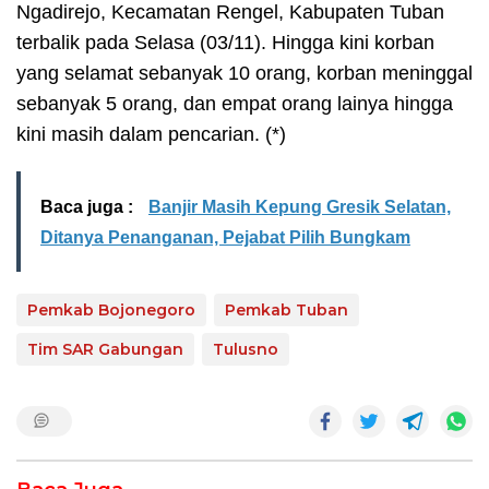
Ngadirejo, Kecamatan Rengel, Kabupaten Tuban
terbalik pada Selasa (03/11). Hingga kini korban
yang selamat sebanyak 10 orang, korban meninggal
sebanyak 5 orang, dan empat orang lainya hingga
kini masih dalam pencarian. (*)
Baca juga :
Banjir Masih Kepung Gresik Selatan,
Ditanya Penanganan, Pejabat Pilih Bungkam
Pemkab Bojonegoro
Pemkab Tuban
Tim SAR Gabungan
Tulusno