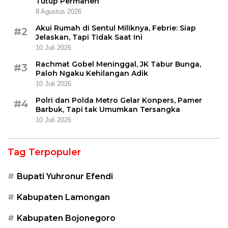
Tutup Permanen
8 Agustus 2026
Akui Rumah di Sentul Miliknya, Febrie: Siap
#2
Jelaskan, Tapi Tidak Saat Ini
10 Juli 2026
Rachmat Gobel Meninggal, JK Tabur Bunga,
#3
Paloh Ngaku Kehilangan Adik
10 Juli 2026
Polri dan Polda Metro Gelar Konpers, Pamer
#4
Barbuk, Tapi tak Umumkan Tersangka
10 Juli 2026
Tag Terpopuler
Bupati Yuhronur Efendi
Kabupaten Lamongan
Kabupaten Bojonegoro