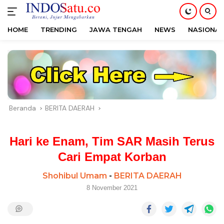
HOME
TRENDING
JAWA TENGAH
NEWS
NASIONAL
Langsung
ke
konten
Beranda
BERITA DAERAH
Hari ke Enam, Tim SAR Masih Terus
Cari Empat Korban
Shohibul Umam
-
BERITA DAERAH
8 November 2021