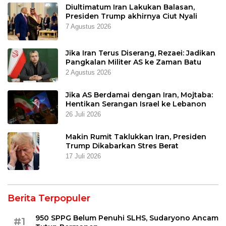
Diultimatum Iran Lakukan Balasan,
Presiden Trump akhirnya Ciut Nyali
7 Agustus 2026
Jika Iran Terus Diserang, Rezaei: Jadikan
Pangkalan Militer AS ke Zaman Batu
2 Agustus 2026
Jika AS Berdamai dengan Iran, Mojtaba:
Hentikan Serangan Israel ke Lebanon
26 Juli 2026
Makin Rumit Taklukkan Iran, Presiden
Trump Dikabarkan Stres Berat
17 Juli 2026
Berita Terpopuler
950 SPPG Belum Penuhi SLHS, Sudaryono Ancam
#1