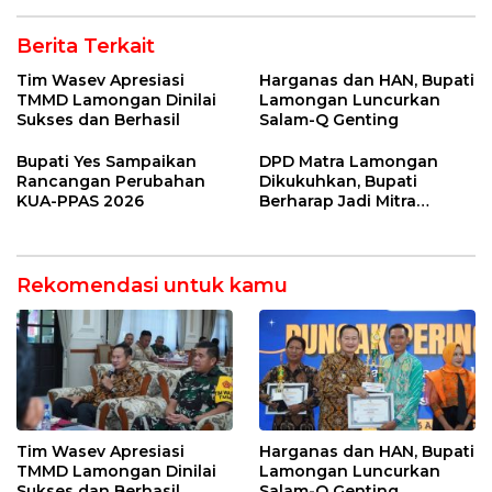
Berita Terkait
Tim Wasev Apresiasi
Harganas dan HAN, Bupati
TMMD Lamongan Dinilai
Lamongan Luncurkan
Sukses dan Berhasil
Salam-Q Genting
Bupati Yes Sampaikan
DPD Matra Lamongan
Rancangan Perubahan
Dikukuhkan, Bupati
KUA-PPAS 2026
Berharap Jadi Mitra
Strategis
Rekomendasi untuk kamu
Tim Wasev Apresiasi
Harganas dan HAN, Bupati
TMMD Lamongan Dinilai
Lamongan Luncurkan
Sukses dan Berhasil
Salam-Q Genting