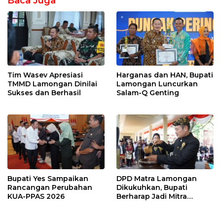
Baca Juga
Tim Wasev Apresiasi
Harganas dan HAN, Bupati
TMMD Lamongan Dinilai
Lamongan Luncurkan
Sukses dan Berhasil
Salam-Q Genting
Bupati Yes Sampaikan
DPD Matra Lamongan
Rancangan Perubahan
Dikukuhkan, Bupati
KUA-PPAS 2026
Berharap Jadi Mitra
Strategis