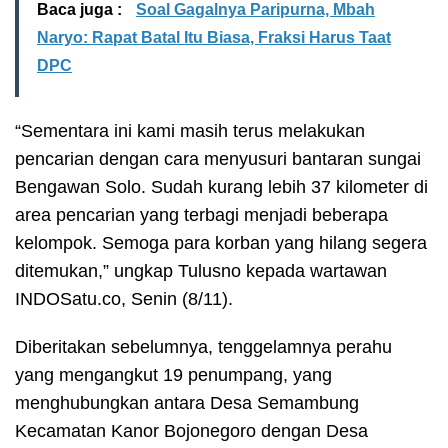
Baca juga :
Soal Gagalnya Paripurna, Mbah
Naryo: Rapat Batal Itu Biasa, Fraksi Harus Taat
DPC
“Sementara ini kami masih terus melakukan
pencarian dengan cara menyusuri bantaran sungai
Bengawan Solo. Sudah kurang lebih 37 kilometer di
area pencarian yang terbagi menjadi beberapa
kelompok. Semoga para korban yang hilang segera
ditemukan,” ungkap Tulusno kepada wartawan
INDOSatu.co, Senin (8/11).
Diberitakan sebelumnya, tenggelamnya perahu
yang mengangkut 19 penumpang, yang
menghubungkan antara Desa Semambung
Kecamatan Kanor Bojonegoro dengan Desa