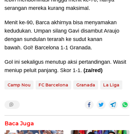
serangan mereka kurang maksimal.
Menit ke-90, Barca akhirnya bisa menyamakan
kedudukan. Umpan silang Gavi disambut Araujo
dengan sundulan terarah ke sudut kanan
bawah. Gol! Barcelona 1-1 Granada.
Gol ini sekaligus menutup aksi pertandingan. Wasit
meniup peluit panjang. Skor 1-1.
(za/red)
Camp Nou
FC Barcelona
Granada
La Liga
Baca Juga