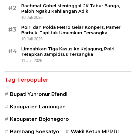
Rachmat Gobel Meninggal, JK Tabur Bunga,
#2
Paloh Ngaku Kehilangan Adik
10 Juli 2026
Polri dan Polda Metro Gelar Konpers, Pamer
#3
Barbuk, Tapi tak Umumkan Tersangka
10 Juli 2026
Limpahkan Tiga Kasus ke Kejagung, Polri
#4
Tetapkan Jampidsus Tersangka
11 Juli 2026
Tag Terpopuler
Bupati Yuhronur Efendi
Kabupaten Lamongan
Kabupaten Bojonegoro
Bambang Soesatyo
Wakil Ketua MPR RI