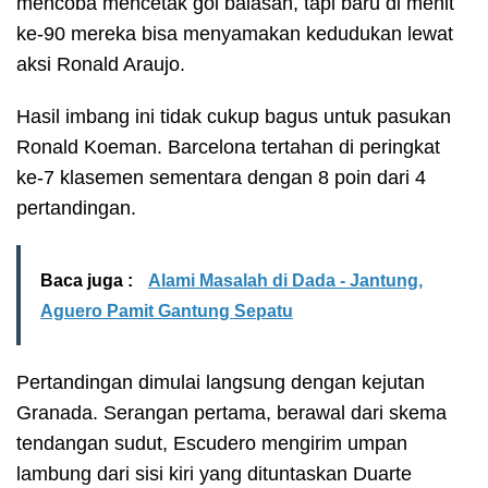
mencoba mencetak gol balasan, tapi baru di menit
ke-90 mereka bisa menyamakan kedudukan lewat
aksi Ronald Araujo.
Hasil imbang ini tidak cukup bagus untuk pasukan
Ronald Koeman. Barcelona tertahan di peringkat
ke-7 klasemen sementara dengan 8 poin dari 4
pertandingan.
Baca juga :
Alami Masalah di Dada - Jantung,
Aguero Pamit Gantung Sepatu
Pertandingan dimulai langsung dengan kejutan
Granada. Serangan pertama, berawal dari skema
tendangan sudut, Escudero mengirim umpan
lambung dari sisi kiri yang dituntaskan Duarte