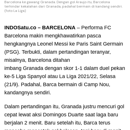
Barcelona ke gawang Granada. Dengan gol Araujo itu, Barcelona
terhindar kekalahan dari Granada, padahal bermain di kandang sendiri.
(foto La Liga)
INDOSatu.co – BARCELONA
– Performa FC
Barcelona makin mengkhawatirkan pasca
hengkangnya Leonel Messi ke Paris Saint Germain
(PSG). Terbukti, dalam pertandingan teranyar,
misalnya, Barcelona ditahan
imbang Granada dengan skor 1-1 dalam duel pekan
ke-5 Liga Spanyol atau La Liga 2021/22, Selasa
(21/9). Padahal, Barca bermain di Camp Nou,
kandangnya sendiri.
Dalam pertandingan itu, Granada justru mencuri gol
cepat lewat aksi Domingos Duarte saat laga baru
berjalan 2 menit. Baru setelah itu, Barca terus