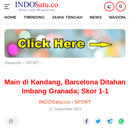
HOME
TRENDING
JAWA TENGAH
NEWS
NASIONAL
Langsung
ke
konten
Beranda
SPORT
Main di Kandang, Barcelona Ditahan
Imbang Granada; Skor 1-1
INDOSatu.co
-
SPORT
21 September 2021