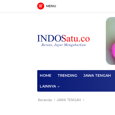
MENU
Langsung
ke
konten
HOME
TRENDING
JAWA TENGAH
LAINNYA
Beranda
JAWA TENGAH