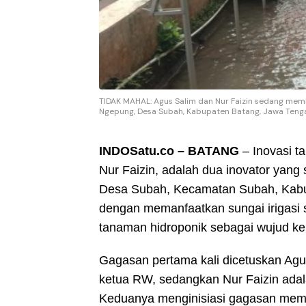
TIDAK MAHAL: Agus Salim dan Nur Faizin sedang memb
Ngepung, Desa Subah, Kabupaten Batang, Jawa Teng
INDOSatu.co – BATANG
– Inovasi t
Nur Faizin, adalah dua inovator yan
Desa Subah, Kecamatan Subah, Kabup
dengan memanfaatkan sungai irigasi s
tanaman hidroponik sebagai wujud ke
Gagasan pertama kali dicetuskan Agu
ketua RW, sedangkan Nur Faizin ad
Keduanya menginisiasi gagasan meman