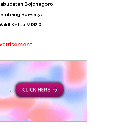
abupaten Bojonegoro
ambang Soesatyo
akil Ketua MPR RI
vertisement