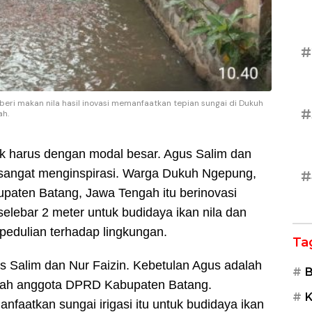
#
eri makan nila hasil inovasi memanfaatkan tepian sungai di Dukuh
#
ah.
ak harus dengan modal besar. Agus Salim dan
g sangat menginspirasi. Warga Dukuh Ngepung,
#
aten Batang, Jawa Tengah itu berinovasi
elebar 2 meter untuk budidaya ikan nila dan
pedulian terhadap lingkungan.
Ta
s Salim dan Nur Faizin. Kebetulan Agus adalah
B
alah anggota DPRD Kabupaten Batang.
K
faatkan sungai irigasi itu untuk budidaya ikan