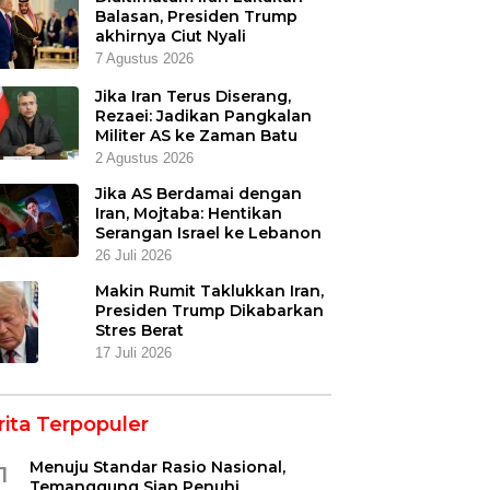
Balasan, Presiden Trump
akhirnya Ciut Nyali
7 Agustus 2026
Jika Iran Terus Diserang,
Rezaei: Jadikan Pangkalan
Militer AS ke Zaman Batu
2 Agustus 2026
Jika AS Berdamai dengan
Iran, Mojtaba: Hentikan
Serangan Israel ke Lebanon
26 Juli 2026
Makin Rumit Taklukkan Iran,
Presiden Trump Dikabarkan
Stres Berat
17 Juli 2026
rita Terpopuler
Menuju Standar Rasio Nasional,
1
Temanggung Siap Penuhi