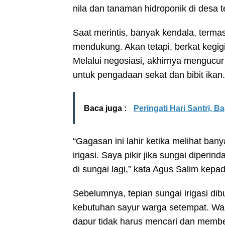
nila dan tanaman hidroponik di desa 
Saat merintis, banyak kendala, terma
mendukung. Akan tetapi, berkat kegig
Melalui negosiasi, akhirnya mengucu
untuk pengadaan sekat dan bibit ikan.
Baca juga :
Peringati Hari Santri, 
“Gagasan ini lahir ketika melihat b
irigasi. Saya pikir jika sungai dipe
di sungai lagi,” kata Agus Salim kepa
Sebelumnya, tepian sungai irigasi di
kebutuhan sayur warga setempat. Wa
dapur tidak harus mencari dan membel