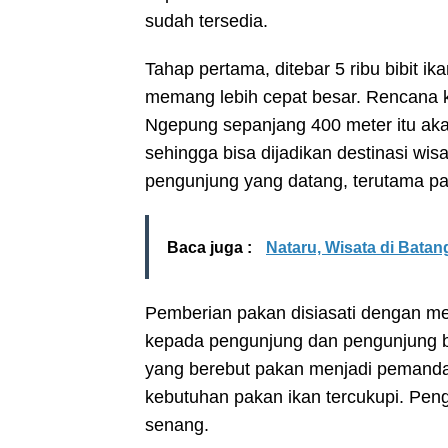
sudah tersedia.
Tahap pertama, ditebar 5 ribu bibit ika
memang lebih cepat besar. Rencana k
Ngepung sepanjang 400 meter itu aka
sehingga bisa dijadikan destinasi wisa
pengunjung yang datang, terutama pad
Baca juga :
Nataru, Wisata di Bata
Pemberian pakan disiasati dengan me
kepada pengunjung dan pengunjung b
yang berebut pakan menjadi pemanda
kebutuhan pakan ikan tercukupi. Pen
senang.