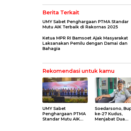
BPJS
Berita Terkait
UMY Sabet Penghargaan PTMA Standar
Mutu AIK Terbaik di Rakornas 2025
Ketua MPR RI Bamsoet Ajak Masyarakat
Laksanakan Pemilu dengan Damai dan
Bahagia
Rekomendasi untuk kamu
UMY Sabet
Soedarsono, Bup
Penghargaan PTMA
ke-27 Kudus,
Standar Mutu AIK
Menjabat Dua
Terbaik di Rakornas
Periode, Kini
2025
Berobat ke RS P