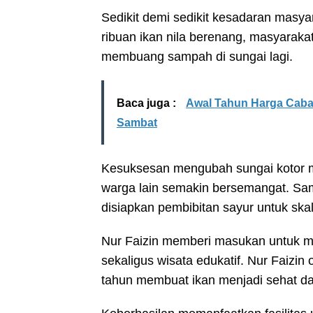
Sedikit demi sedikit kesadaran masya
ribuan ikan nila berenang, masyaraka
membuang sampah di sungai lagi.
Baca juga :
Awal Tahun Harga Cabai
Sambat
Kesuksesan mengubah sungai kotor 
warga lain semakin bersemangat. Sa
disiapkan pembibitan sayur untuk skal
Nur Faizin memberi masukan untuk m
sekaligus wisata edukatif. Nur Faizin 
tahun membuat ikan menjadi sehat da