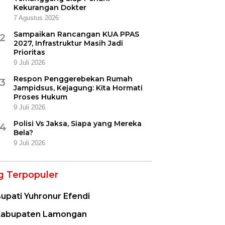
Kekurangan Dokter
7 Agustus 2026
Sampaikan Rancangan KUA PPAS
2
2027, Infrastruktur Masih Jadi
Prioritas
9 Juli 2026
Respon Penggerebekan Rumah
3
Jampidsus, Kejagung: Kita Hormati
Proses Hukum
9 Juli 2026
Polisi Vs Jaksa, Siapa yang Mereka
4
Bela?
9 Juli 2026
g Terpopuler
upati Yuhronur Efendi
abupaten Lamongan