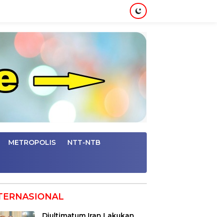
METROPOLIS
NTT-NTB
TERNASIONAL
Diultimatum Iran Lakukan