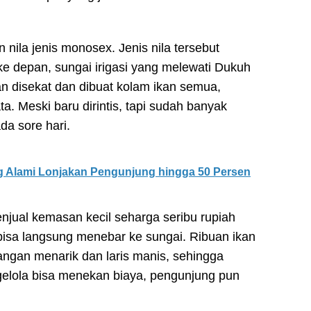
n nila jenis monosex. Jenis nila tersebut
e depan, sungai irigasi yang melewati Dukuh
n disekat dan dibuat kolam ikan semua,
ta. Meski baru dirintis, tapi sudah banyak
a sore hari.
ng Alami Lonjakan Pengunjung hingga 50 Persen
njual kemasan kecil seharga seribu rupiah
isa langsung menebar ke sungai. Ribuan ikan
ngan menarik dan laris manis, sehingga
gelola bisa menekan biaya, pengunjung pun