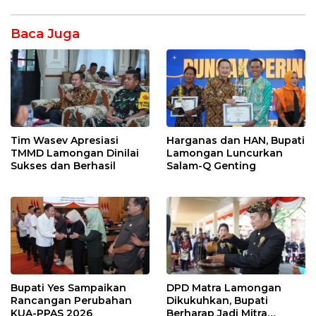
Baca Juga
Tim Wasev Apresiasi
Harganas dan HAN, Bupati
TMMD Lamongan Dinilai
Lamongan Luncurkan
Sukses dan Berhasil
Salam-Q Genting
Bupati Yes Sampaikan
DPD Matra Lamongan
Rancangan Perubahan
Dikukuhkan, Bupati
KUA-PPAS 2026
Berharap Jadi Mitra