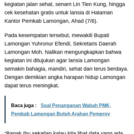
kegiatan jalan sehat, senam Lin Tien Kung, hingga
cek kesehatan gratis untuk lansia di Halaman
Kantor Pemkab Lamongan, Ahad (7/6).
Pada kesempatan tersebut, mewakili Bupati
Lamongan Yuhronur Efendi, Sekretaris Daerah
Lamongan Moh. Nalikan mengungkapkan bahwa
kegiatan ini ditujukan agar lansia Lamongan
semakin bahagia, mandiri, sehat dan terus berdaya.
Dengan demikian angka harapan hidup Lamongan
dapat terus meningkat.
Baca juga :
Soal Penanganan Wabah PMK,
Pemkab Lamongan Butuh Arahan Pemprov
“Bapak Ibu sekalian kalau kita lihat data yang ada,