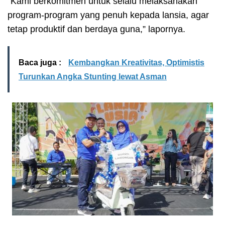
“Kami berkomitmen untuk selalu melaksanakan
program-program yang penuh kepada lansia, agar
tetap produktif dan berdaya guna,” lapornya.
Baca juga :
Kembangkan Kreativitas, Optimistis
Turunkan Angka Stunting lewat Asman