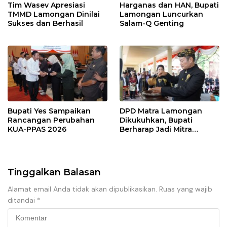
Tim Wasev Apresiasi
Harganas dan HAN, Bupati
TMMD Lamongan Dinilai
Lamongan Luncurkan
Sukses dan Berhasil
Salam-Q Genting
Bupati Yes Sampaikan
DPD Matra Lamongan
Rancangan Perubahan
Dikukuhkan, Bupati
KUA-PPAS 2026
Berharap Jadi Mitra
Strategis
Tinggalkan Balasan
Alamat email Anda tidak akan dipublikasikan.
Ruas yang wajib
ditandai
*