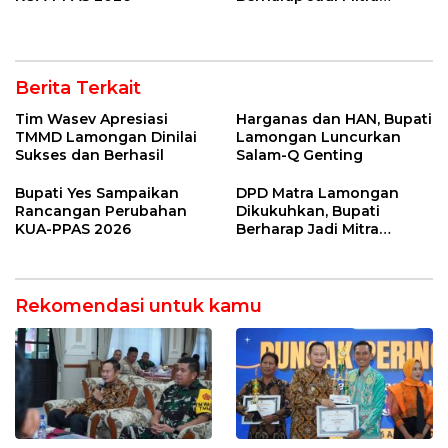
Strategis
Berita Terkait
Tim Wasev Apresiasi
Harganas dan HAN, Bupati
TMMD Lamongan Dinilai
Lamongan Luncurkan
Sukses dan Berhasil
Salam-Q Genting
Bupati Yes Sampaikan
DPD Matra Lamongan
Rancangan Perubahan
Dikukuhkan, Bupati
KUA-PPAS 2026
Berharap Jadi Mitra
Strategis
Rekomendasi untuk kamu