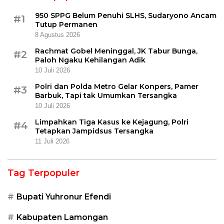
950 SPPG Belum Penuhi SLHS, Sudaryono Ancam
#1
Tutup Permanen
8 Agustus 2026
Rachmat Gobel Meninggal, JK Tabur Bunga,
#2
Paloh Ngaku Kehilangan Adik
10 Juli 2026
Polri dan Polda Metro Gelar Konpers, Pamer
#3
Barbuk, Tapi tak Umumkan Tersangka
10 Juli 2026
Limpahkan Tiga Kasus ke Kejagung, Polri
#4
Tetapkan Jampidsus Tersangka
11 Juli 2026
Tag Terpopuler
Bupati Yuhronur Efendi
Kabupaten Lamongan