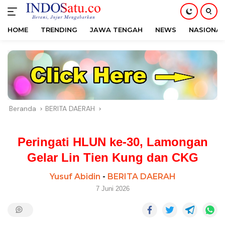
HOME
TRENDING
JAWA TENGAH
NEWS
NASIONAL
Langsung
ke
konten
Beranda
BERITA DAERAH
Peringati HLUN ke-30, Lamongan
Gelar Lin Tien Kung dan CKG
Yusuf Abidin
-
BERITA DAERAH
7 Juni 2026