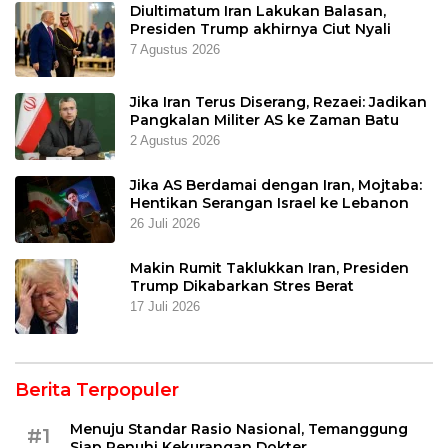
Diultimatum Iran Lakukan Balasan,
Presiden Trump akhirnya Ciut Nyali
7 Agustus 2026
Jika Iran Terus Diserang, Rezaei: Jadikan
Pangkalan Militer AS ke Zaman Batu
2 Agustus 2026
Jika AS Berdamai dengan Iran, Mojtaba:
Hentikan Serangan Israel ke Lebanon
26 Juli 2026
Makin Rumit Taklukkan Iran, Presiden
Trump Dikabarkan Stres Berat
17 Juli 2026
Berita Terpopuler
Menuju Standar Rasio Nasional, Temanggung
#1
Siap Penuhi Kekurangan Dokter