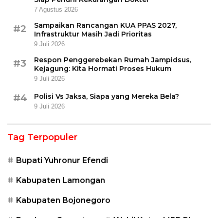
7 Agustus 2026
Sampaikan Rancangan KUA PPAS 2027,
#2
Infrastruktur Masih Jadi Prioritas
9 Juli 2026
Respon Penggerebekan Rumah Jampidsus,
#3
Kejagung: Kita Hormati Proses Hukum
9 Juli 2026
#4
Polisi Vs Jaksa, Siapa yang Mereka Bela?
9 Juli 2026
Tag Terpopuler
Bupati Yuhronur Efendi
Kabupaten Lamongan
Kabupaten Bojonegoro