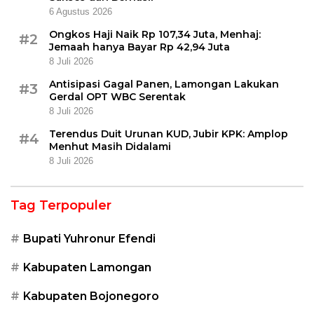
6 Agustus 2026
Ongkos Haji Naik Rp 107,34 Juta, Menhaj:
#2
Jemaah hanya Bayar Rp 42,94 Juta
8 Juli 2026
Antisipasi Gagal Panen, Lamongan Lakukan
#3
Gerdal OPT WBC Serentak
8 Juli 2026
Terendus Duit Urunan KUD, Jubir KPK: Amplop
#4
Menhut Masih Didalami
8 Juli 2026
Tag Terpopuler
Bupati Yuhronur Efendi
Kabupaten Lamongan
Kabupaten Bojonegoro