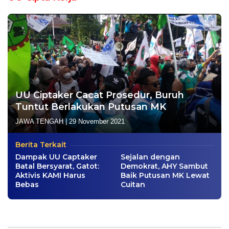
UU Ciptaker Cacat Prosedur, Buruh
Tuntut Berlakukan Putusan MK
JAWA TENGAH
|
29 November 2021
Berita Terkait
Dampak UU Captaker
Sejalan dengan
Batal Bersyarat, Gatot:
Demokrat, AHY Sambut
Aktivis KAMI Harus
Baik Putusan MK Lewat
Bebas
Cuitan