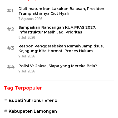
Diultimatum Iran Lakukan Balasan, Presiden
#1
Trump akhirnya Ciut Nyali
7 Agustus 2026
Sampaikan Rancangan KUA PPAS 2027,
#2
Infrastruktur Masih Jadi Prioritas
9 Juli 2026
Respon Penggerebekan Rumah Jampidsus,
#3
Kejagung: Kita Hormati Proses Hukum
9 Juli 2026
#4
Polisi Vs Jaksa, Siapa yang Mereka Bela?
9 Juli 2026
Tag Terpopuler
Bupati Yuhronur Efendi
Kabupaten Lamongan