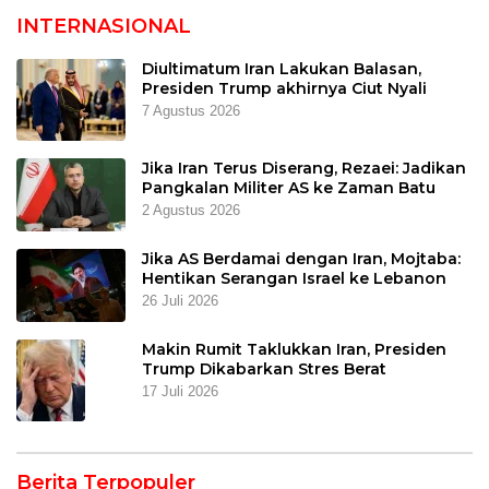
INTERNASIONAL
Diultimatum Iran Lakukan Balasan,
Presiden Trump akhirnya Ciut Nyali
7 Agustus 2026
Jika Iran Terus Diserang, Rezaei: Jadikan
Pangkalan Militer AS ke Zaman Batu
2 Agustus 2026
Jika AS Berdamai dengan Iran, Mojtaba:
Hentikan Serangan Israel ke Lebanon
26 Juli 2026
Makin Rumit Taklukkan Iran, Presiden
Trump Dikabarkan Stres Berat
17 Juli 2026
Berita Terpopuler