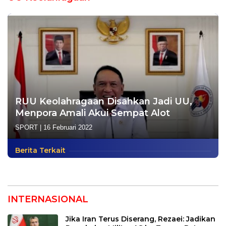
RUU Keolahragaan Disahkan Jadi UU,
Menpora Amali Akui Sempat Alot
SPORT
|
16 Februari 2022
Berita Terkait
INTERNASIONAL
Jika Iran Terus Diserang, Rezaei: Jadikan