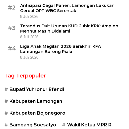
Antisipasi Gagal Panen, Lamongan Lakukan
#2
Gerdal OPT WBC Serentak
8 Juli 2026
Terendus Duit Urunan KUD, Jubir KPK: Amplop
#3
Menhut Masih Didalami
8 Juli 2026
Liga Anak Megilan 2026 Berakhir, KFA
#4
Lamongan Borong Piala
8 Juli 2026
Tag Terpopuler
Bupati Yuhronur Efendi
Kabupaten Lamongan
Kabupaten Bojonegoro
Bambang Soesatyo
Wakil Ketua MPR RI