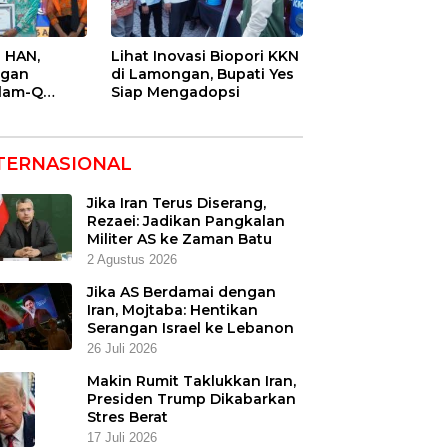
 HAN,
Lihat Inovasi Biopori KKN
ngan
di Lamongan, Bupati Yes
lam-Q
Siap Mengadopsi
TERNASIONAL
Jika Iran Terus Diserang,
Rezaei: Jadikan Pangkalan
Militer AS ke Zaman Batu
2 Agustus 2026
Jika AS Berdamai dengan
Iran, Mojtaba: Hentikan
Serangan Israel ke Lebanon
26 Juli 2026
Makin Rumit Taklukkan Iran,
Presiden Trump Dikabarkan
Stres Berat
17 Juli 2026