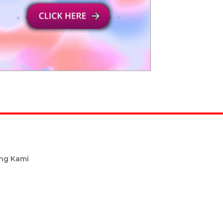
ng Kami