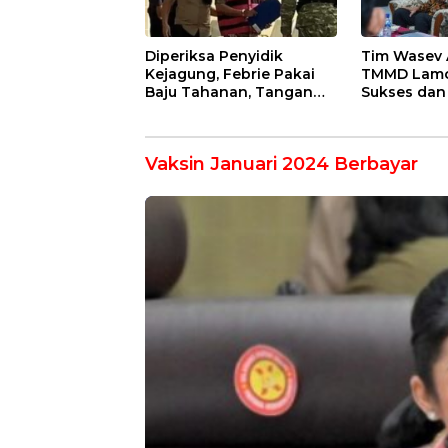
Diperiksa Penyidik
Tim Wasev 
Kejagung, Febrie Pakai
TMMD Lamon
Baju Tahanan, Tangan
Sukses dan 
Diborgol
Vaksin Januari 2024 Berbayar