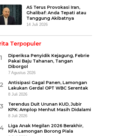
AS Terus Provokasi Iran,
Ghalibaf: Anda Tepati atau
Tanggung Akibatnya
14 Juli 2026
rita Terpopuler
Diperiksa Penyidik Kejagung, Febrie
1
Pakai Baju Tahanan, Tangan
Diborgol
7 Agustus 2026
Antisipasi Gagal Panen, Lamongan
2
Lakukan Gerdal OPT WBC Serentak
8 Juli 2026
Terendus Duit Urunan KUD, Jubir
3
KPK: Amplop Menhut Masih Didalami
8 Juli 2026
Liga Anak Megilan 2026 Berakhir,
4
KFA Lamongan Borong Piala