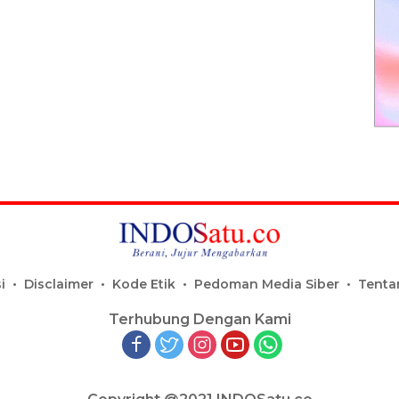
i
Disclaimer
Kode Etik
Pedoman Media Siber
Tenta
Terhubung Dengan Kami