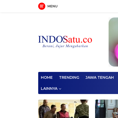
MENU
Langsung
ke
konten
HOME
TRENDING
JAWA TENGAH
LAINNYA