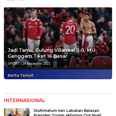
Jadi Tamu, Gulung Villarreal 2-0, MU
Genggam Tiket 16 Besar
SPORT
|
24 November 2021
Berita Terkait
INTERNASIONAL
Diultimatum Iran Lakukan Balasan,
Presiden Trump akhirnya Ciut Nyali