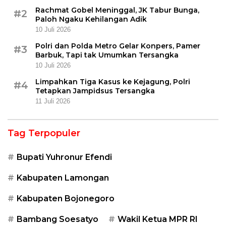
Rachmat Gobel Meninggal, JK Tabur Bunga,
#2
Paloh Ngaku Kehilangan Adik
10 Juli 2026
Polri dan Polda Metro Gelar Konpers, Pamer
#3
Barbuk, Tapi tak Umumkan Tersangka
10 Juli 2026
Limpahkan Tiga Kasus ke Kejagung, Polri
#4
Tetapkan Jampidsus Tersangka
11 Juli 2026
Tag Terpopuler
Bupati Yuhronur Efendi
Kabupaten Lamongan
Kabupaten Bojonegoro
Bambang Soesatyo
Wakil Ketua MPR RI