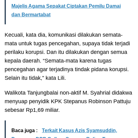
Majelis Agama Sepakat Ciptakan Pemilu Damai
dan Bermartabat
Kecuali, kata dia, komunikasi dilakukan semata-
mata untuk tugas pencegahan, supaya tidak terjadi
perilaku korupsi. Dan itu dilakukan dengan semua
kepala daerah. “Semata-mata karena tugas
pencegahan agar terjadinya tindak pidana korupsi.
Selain itu tidak,” kata Lili.
Walikota Tanjungbalai non-aktif M. Syahrial didakwa
menyuap penyidik KPK Stepanus Robinson Pattuju
sebesar Rp1,69 miliar.
Baca juga :
Terkait Kasus Azis Syamsuddin,