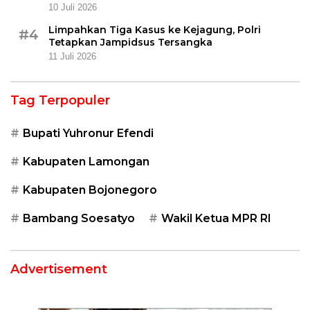
10 Juli 2026
Limpahkan Tiga Kasus ke Kejagung, Polri
#4
Tetapkan Jampidsus Tersangka
11 Juli 2026
Tag Terpopuler
Bupati Yuhronur Efendi
Kabupaten Lamongan
Kabupaten Bojonegoro
Bambang Soesatyo
Wakil Ketua MPR RI
Advertisement