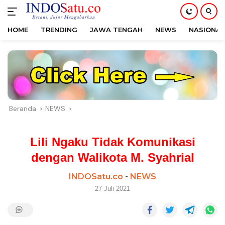
HOME
TRENDING
JAWA TENGAH
NEWS
NASIONAL
Langsung
ke
konten
Beranda
NEWS
Lili Ngaku Tidak Komunikasi
dengan Walikota M. Syahrial
INDOSatu.co
-
NEWS
27 Juli 2021