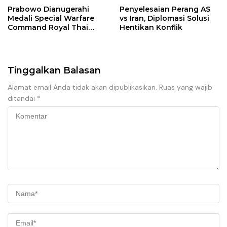
Prabowo Dianugerahi
Penyelesaian Perang AS
Medali Special Warfare
vs Iran, Diplomasi Solusi
Command Royal Thai
Hentikan Konflik
Army
Tinggalkan Balasan
Alamat email Anda tidak akan dipublikasikan.
Ruas yang wajib
ditandai
*