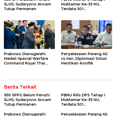
SLHS, Sudaryono Ancam
Muktamar Ke-35 NU,
Tutup Permanen
Terdata 501
Kepengurusan
Prabowo Dianugerahi
Penyelesaian Perang AS
Medali Special Warfare
vs Iran, Diplomasi Solusi
Command Royal Thai
Hentikan Konflik
Army
Berita Terkait
950 SPPG Belum Penuhi
PBNU Rilis DPS Tahap I
SLHS, Sudaryono Ancam
Muktamar Ke-35 NU,
Tutup Permanen
Terdata 501
Kepengurusan
Prabowo Dianugerahi
Penyelesaian Perang AS