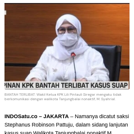
BANTAH TERLIBAT: Wakil Ketua KPK Lili Pintauli Siregar mengaku tidak
berkomunikasi dengan walikota Tanjungbalai nonaktif, M. Syahrial.
INDOSatu.co – JAKARTA
– Namanya dicatut saksi
Stephanus Robinson Pattuju, dalam sidang lanjutan
kasus suap Walikota Tanjungbalai nonaktif M.