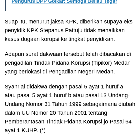
Pengurus DPP Golkar: Semoga Beliau Tegar
Suap itu, menurut jaksa KPK, diberikan supaya eks
penyidik KPK Stepanus Pattuju tidak menaikkan
kasus dugaan korupsi ke tingkat penyidikan.
Adapun surat dakwaan tersebut telah dibacakan di
pengadilan Tindak Pidana Korupsi (Tipikor) Medan
yang berlokasi di Pengadilan Negeri Medan.
Syahrial didakwa dengan pasal 5 ayat 1 huruf a
atau pasal 5 ayat 1 huruf b atau pasal 13 Undang-
Undang Nomor 31 Tahun 1999 sebagaimana diubah
dalam UU Nomor 20 Tahun 2001 tentang
Pemberantasan Tindak Pidana Korupsi jo Pasal 64
ayat 1 KUHP. (*)