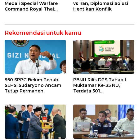
Medali Special Warfare
vs Iran, Diplomasi Solusi
Command Royal Thai
Hentikan Konflik
Army
Rekomendasi untuk kamu
950 SPPG Belum Penuhi
PBNU Rilis DPS Tahap I
SLHS, Sudaryono Ancam
Muktamar Ke-35 NU,
Tutup Permanen
Terdata 501
Kepengurusan