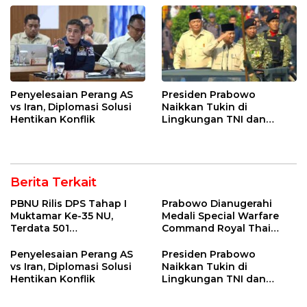
Penyelesaian Perang AS
Presiden Prabowo
vs Iran, Diplomasi Solusi
Naikkan Tukin di
Hentikan Konflik
Lingkungan TNI dan
Kemenhan
Berita Terkait
PBNU Rilis DPS Tahap I
Prabowo Dianugerahi
Muktamar Ke-35 NU,
Medali Special Warfare
Terdata 501
Command Royal Thai
Kepengurusan
Army
Penyelesaian Perang AS
Presiden Prabowo
vs Iran, Diplomasi Solusi
Naikkan Tukin di
Hentikan Konflik
Lingkungan TNI dan
Kemenhan