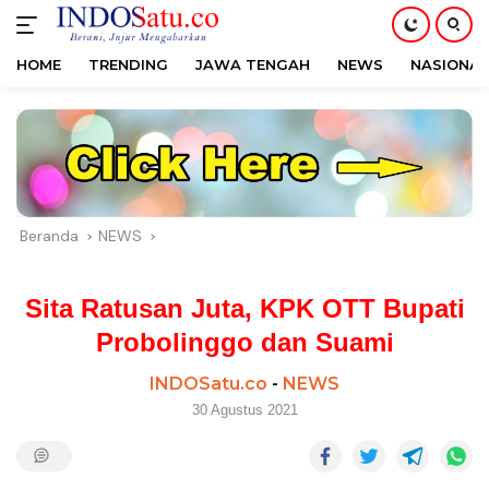
HOME
TRENDING
JAWA TENGAH
NEWS
NASIONAL
Langsung
ke
konten
Beranda
NEWS
Sita Ratusan Juta, KPK OTT Bupati
Probolinggo dan Suami
INDOSatu.co
-
NEWS
30 Agustus 2021