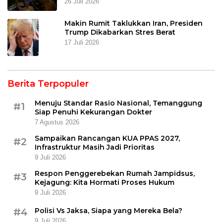
26 Juli 2026
Makin Rumit Taklukkan Iran, Presiden
Trump Dikabarkan Stres Berat
17 Juli 2026
Berita Terpopuler
Menuju Standar Rasio Nasional, Temanggung
#1
Siap Penuhi Kekurangan Dokter
7 Agustus 2026
Sampaikan Rancangan KUA PPAS 2027,
#2
Infrastruktur Masih Jadi Prioritas
9 Juli 2026
Respon Penggerebekan Rumah Jampidsus,
#3
Kejagung: Kita Hormati Proses Hukum
9 Juli 2026
#4
Polisi Vs Jaksa, Siapa yang Mereka Bela?
9 Juli 2026