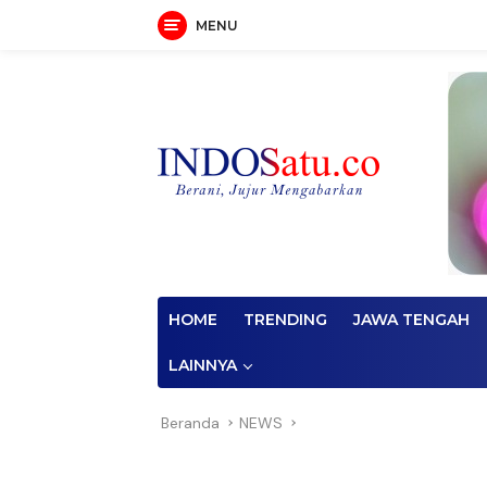
MENU
Langsung
ke
konten
HOME
TRENDING
JAWA TENGAH
LAINNYA
Beranda
NEWS