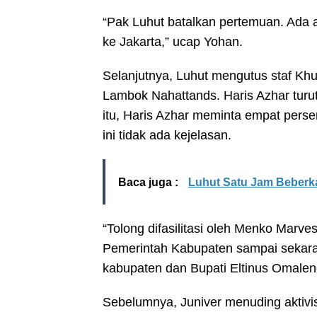
“Pak Luhut batalkan pertemuan. Ada a
ke Jakarta,” ucap Yohan.
Selanjutnya, Luhut mengutus staf K
Lambok Nahattands. Haris Azhar turu
itu, Haris Azhar meminta empat pers
ini tidak ada kejelasan.
Baca juga :
Luhut Satu Jam Beberka
“Tolong difasilitasi oleh Menko Marves
Pemerintah Kabupaten sampai sekarang
kabupaten dan Bupati Eltinus Omaleng
Sebelumnya, Juniver menuding aktiv