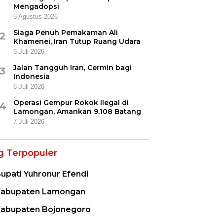
Mengadopsi
5 Agustus 2026
Siaga Penuh Pemakaman Ali
2
Khamenei, Iran Tutup Ruang Udara
6 Juli 2026
Jalan Tangguh Iran, Cermin bagi
3
Indonesia
6 Juli 2026
Operasi Gempur Rokok Ilegal di
4
Lamongan, Amankan 9.108 Batang
7 Juli 2026
g Terpopuler
upati Yuhronur Efendi
abupaten Lamongan
abupaten Bojonegoro