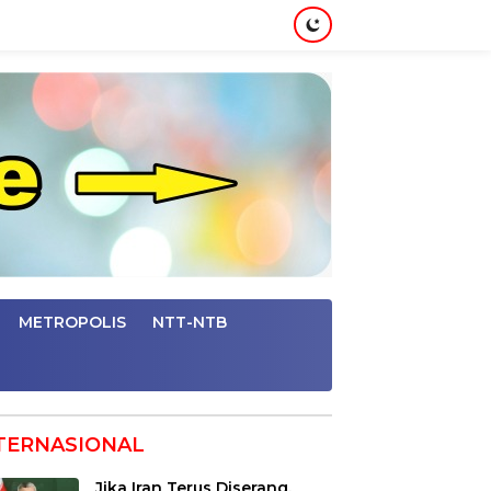
METROPOLIS
NTT-NTB
TERNASIONAL
Jika Iran Terus Diserang,