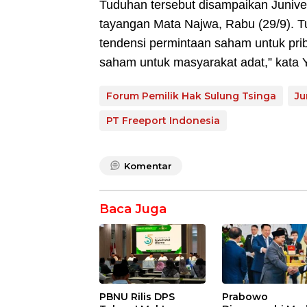
Tuduhan tersebut disampaikan Juniver
tayangan Mata Najwa, Rabu (29/9). Tu
tendensi permintaan saham untuk prib
saham untuk masyarakat adat,” kata Y
Forum Pemilik Hak Sulung Tsinga
Ju
PT Freeport Indonesia
Komentar
Baca Juga
PBNU Rilis DPS
Prabowo