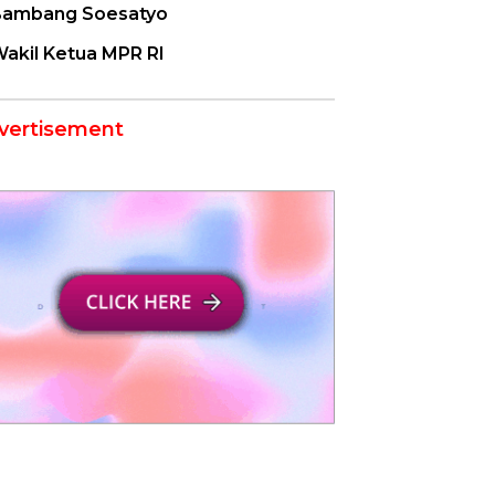
ambang Soesatyo
akil Ketua MPR RI
vertisement