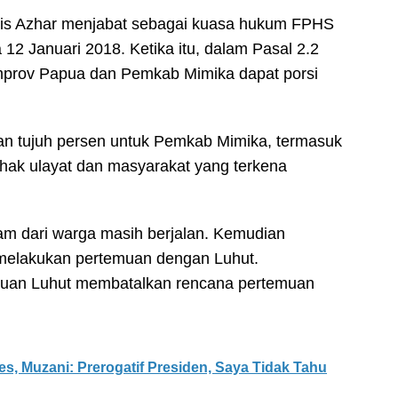
aris Azhar menjabat sebagai kuasa hukum FPHS
12 Januari 2018. Ketika itu, dalam Pasal 2.2
emprov Papua dan Pemkab Mimika dapat porsi
an tujuh persen untuk Pemkab Mimika, termasuk
 hak ulayat dan masyarakat yang terkena
am dari warga masih berjalan. Kemudian
melakukan pertemuan dengan Luhut.
muan Luhut membatalkan rencana pertemuan
s, Muzani: Prerogatif Presiden, Saya Tidak Tahu