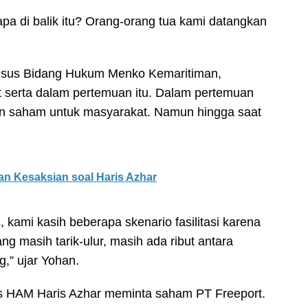
pa di balik itu? Orang-orang tua kami datangkan
husus Bidang Hukum Menko Kemaritiman,
t serta dalam pertemuan itu. Dalam pertemuan
en saham untuk masyarakat. Namun hingga saat
n Kesaksian soal Haris Azhar
, kami kasih beberapa skenario fasilitasi karena
 masih tarik-ulur, masih ada ribut antara
,” ujar Yohan.
is HAM Haris Azhar meminta saham PT Freeport.