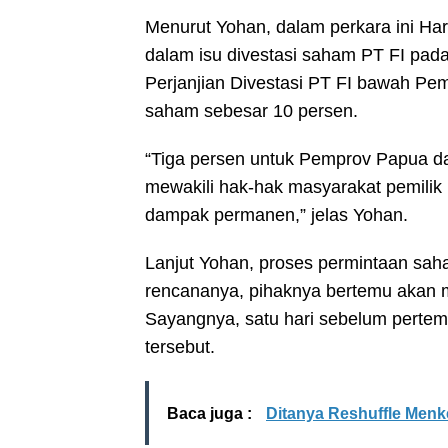
Menurut Yohan, dalam perkara ini H
dalam isu divestasi saham PT FI pada 
Perjanjian Divestasi PT FI bawah P
saham sebesar 10 persen.
“Tiga persen untuk Pemprov Papua d
mewakili hak-hak masyarakat pemilik
dampak permanen,” jelas Yohan.
Lanjut Yohan, proses permintaan sah
rencananya, pihaknya bertemu akan 
Sayangnya, satu hari sebelum perte
tersebut.
Baca juga :
Ditanya Reshuffle Menke