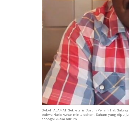
SALAH ALAMAT: Sekretaris Dprum Pemilik Hak Sulun
bahwa Haris Azhar minta saham. Saham yang diperjuan
sebagai kuasa hukum.