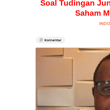
Soal Tudingan Juni
Saham Ma
INDO
Komentar