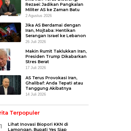
Rezaei: Jadikan Pangkalan
Militer AS ke Zaman Batu
2 Agustus 2026
Jika AS Berdamai dengan
Iran, Mojtaba: Hentikan
Serangan Israel ke Lebanon
26 Juli 2026
Makin Rumit Taklukkan Iran,
Presiden Trump Dikabarkan
Stres Berat
17 Juli 2026
AS Terus Provokasi Iran,
Ghalibaf: Anda Tepati atau
Tanggung Akibatnya
14 Juli 2026
rita Terpopuler
Lihat Inovasi Biopori KKN di
1
Lamongan, Bupati Yes Siap