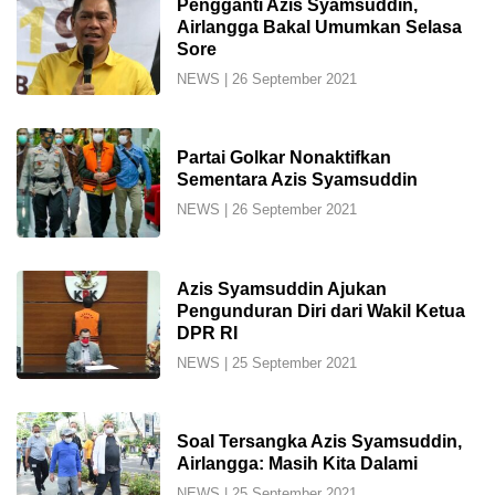
Pengganti Azis Syamsuddin,
Airlangga Bakal Umumkan Selasa
Sore
NEWS
|
26 September 2021
Partai Golkar Nonaktifkan
Sementara Azis Syamsuddin
NEWS
|
26 September 2021
Azis Syamsuddin Ajukan
Pengunduran Diri dari Wakil Ketua
DPR RI
NEWS
|
25 September 2021
Soal Tersangka Azis Syamsuddin,
Airlangga: Masih Kita Dalami
NEWS
|
25 September 2021