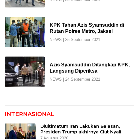
KPK Tahan Azis Syamsuddin di
Rutan Polres Metro, Jaksel
NEWS
|
25 September 2021
Azis Syamsuddin Ditangkap KPK,
Langsung Diperiksa
NEWS
|
24 September 2021
INTERNASIONAL
Diultimatum Iran Lakukan Balasan,
Presiden Trump akhirnya Ciut Nyali
7 Agustus 2026