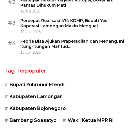
Penegak Hukum Terjerat Korupsi, Boyamin:
#2
Pantas Dihukum Mati
11 Juli 2026
Percepat Realisasi 474 KDMP, Bupati Yes:
#3
Koperasi Lamongan Makin Menguat
12 Juli 2026
Febrie Bisa Ajukan Praperadilan dan Menang. Ini
#4
Itung-itungan Mahfud…
13 Juli 2026
Tag Terpopuler
Bupati Yuhronur Efendi
Kabupaten Lamongan
Kabupaten Bojonegoro
Bambang Soesatyo
Wakil Ketua MPR RI