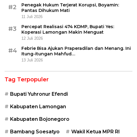
Penegak Hukum Terjerat Korupsi, Boyamin:
#2
Pantas Dihukum Mati
11 Juli 2026
Percepat Realisasi 474 KDMP, Bupati Yes:
#3
Koperasi Lamongan Makin Menguat
12 Juli 2026
Febrie Bisa Ajukan Praperadilan dan Menang. Ini
#4
Itung-itungan Mahfud…
13 Juli 2026
Tag Terpopuler
Bupati Yuhronur Efendi
Kabupaten Lamongan
Kabupaten Bojonegoro
Bambang Soesatyo
Wakil Ketua MPR RI