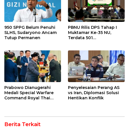
950 SPPG Belum Penuhi
PBNU Rilis DPS Tahap I
SLHS, Sudaryono Ancam
Muktamar Ke-35 NU,
Tutup Permanen
Terdata 501
Kepengurusan
Prabowo Dianugerahi
Penyelesaian Perang AS
Medali Special Warfare
vs Iran, Diplomasi Solusi
Command Royal Thai
Hentikan Konflik
Army
Berita Terkait