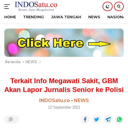
HOME
TRENDING
JAWA TENGAH
NEWS
NASIONAL
Langsung
ke
konten
Beranda
NEWS
Terkait Info Megawati Sakit, GBM
Akan Lapor Jurnalis Senior ke Polisi
INDOSatu.co
-
NEWS
12 September 2021