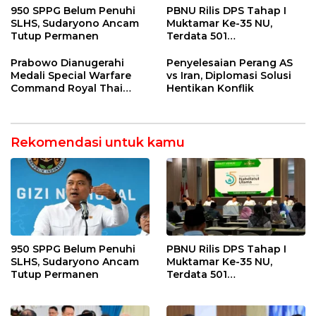
950 SPPG Belum Penuhi
PBNU Rilis DPS Tahap I
SLHS, Sudaryono Ancam
Muktamar Ke-35 NU,
Tutup Permanen
Terdata 501
Kepengurusan
Prabowo Dianugerahi
Penyelesaian Perang AS
Medali Special Warfare
vs Iran, Diplomasi Solusi
Command Royal Thai
Hentikan Konflik
Army
Rekomendasi untuk kamu
950 SPPG Belum Penuhi
PBNU Rilis DPS Tahap I
SLHS, Sudaryono Ancam
Muktamar Ke-35 NU,
Tutup Permanen
Terdata 501
Kepengurusan