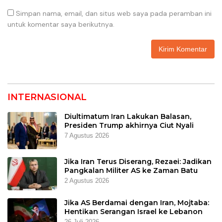
Simpan nama, email, dan situs web saya pada peramban ini
untuk komentar saya berikutnya.
INTERNASIONAL
Diultimatum Iran Lakukan Balasan,
Presiden Trump akhirnya Ciut Nyali
7 Agustus 2026
Jika Iran Terus Diserang, Rezaei: Jadikan
Pangkalan Militer AS ke Zaman Batu
2 Agustus 2026
Jika AS Berdamai dengan Iran, Mojtaba:
Hentikan Serangan Israel ke Lebanon
26 Juli 2026