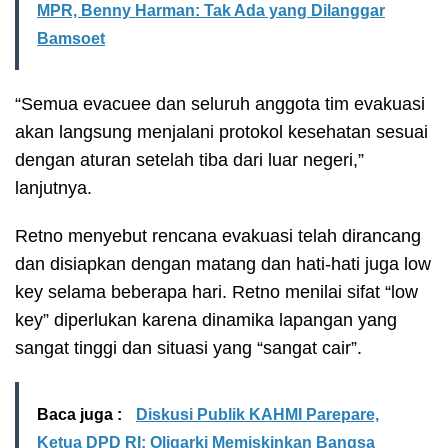
MPR, Benny Harman: Tak Ada yang Dilanggar
Bamsoet
“Semua evacuee dan seluruh anggota tim evakuasi
akan langsung menjalani protokol kesehatan sesuai
dengan aturan setelah tiba dari luar negeri,”
lanjutnya.
Retno menyebut rencana evakuasi telah dirancang
dan disiapkan dengan matang dan hati-hati juga low
key selama beberapa hari. Retno menilai sifat “low
key” diperlukan karena dinamika lapangan yang
sangat tinggi dan situasi yang “sangat cair”.
Baca juga :
Diskusi Publik KAHMI Parepare,
Ketua DPD RI: Oligarki Memiskinkan Bangsa