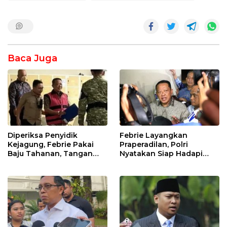
Baca Juga
Diperiksa Penyidik
Febrie Layangkan
Kejagung, Febrie Pakai
Praperadilan, Polri
Baju Tahanan, Tangan
Nyatakan Siap Hadapi
Diborgol
Gugatan