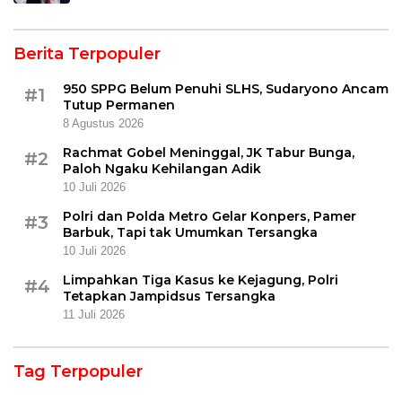
Berita Terpopuler
950 SPPG Belum Penuhi SLHS, Sudaryono Ancam
#1
Tutup Permanen
8 Agustus 2026
Rachmat Gobel Meninggal, JK Tabur Bunga,
#2
Paloh Ngaku Kehilangan Adik
10 Juli 2026
Polri dan Polda Metro Gelar Konpers, Pamer
#3
Barbuk, Tapi tak Umumkan Tersangka
10 Juli 2026
Limpahkan Tiga Kasus ke Kejagung, Polri
#4
Tetapkan Jampidsus Tersangka
11 Juli 2026
Tag Terpopuler