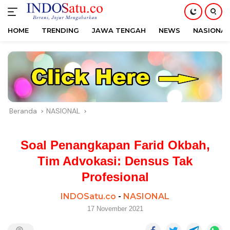
HOME
TRENDING
JAWA TENGAH
NEWS
NASIONAL
Langsung
ke
konten
Beranda
NASIONAL
Soal Penangkapan Farid Okbah,
Tim Advokasi: Densus Tak
Profesional
INDOSatu.co
-
NASIONAL
17 November 2021