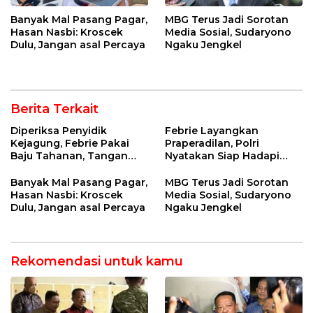
Banyak Mal Pasang Pagar,
MBG Terus Jadi Sorotan
Hasan Nasbi: Kroscek
Media Sosial, Sudaryono
Dulu, Jangan asal Percaya
Ngaku Jengkel
Berita Terkait
Diperiksa Penyidik
Febrie Layangkan
Kejagung, Febrie Pakai
Praperadilan, Polri
Baju Tahanan, Tangan
Nyatakan Siap Hadapi
Diborgol
Gugatan
Banyak Mal Pasang Pagar,
MBG Terus Jadi Sorotan
Hasan Nasbi: Kroscek
Media Sosial, Sudaryono
Dulu, Jangan asal Percaya
Ngaku Jengkel
Rekomendasi untuk kamu