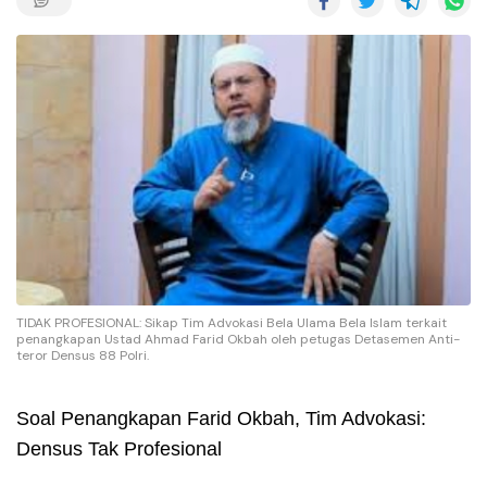
TIDAK PROFESIONAL: Sikap Tim Advokasi Bela Ulama Bela Islam terkait
penangkapan Ustad Ahmad Farid Okbah oleh petugas Detasemen Anti-
teror Densus 88 Polri.
Soal Penangkapan Farid Okbah, Tim Advokasi:
Densus Tak Profesional