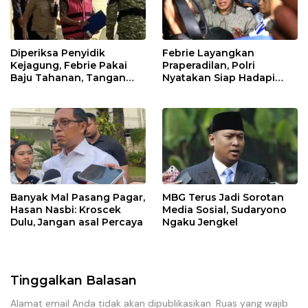
Diperiksa Penyidik
Febrie Layangkan
Kejagung, Febrie Pakai
Praperadilan, Polri
Baju Tahanan, Tangan
Nyatakan Siap Hadapi
Diborgol
Gugatan
Banyak Mal Pasang Pagar,
MBG Terus Jadi Sorotan
Hasan Nasbi: Kroscek
Media Sosial, Sudaryono
Dulu, Jangan asal Percaya
Ngaku Jengkel
Tinggalkan Balasan
Alamat email Anda tidak akan dipublikasikan.
Ruas yang wajib