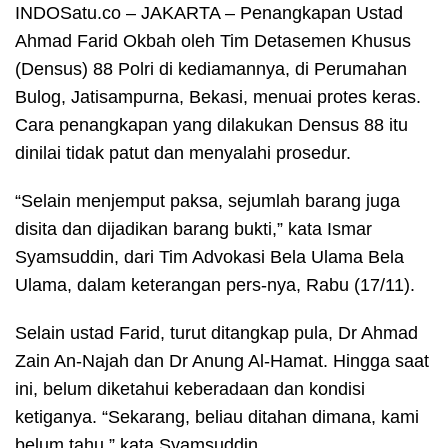
INDOSatu.co – JAKARTA – Penangkapan Ustad
Ahmad Farid Okbah oleh Tim Detasemen Khusus
(Densus) 88 Polri di kediamannya, di Perumahan
Bulog, Jatisampurna, Bekasi, menuai protes keras.
Cara penangkapan yang dilakukan Densus 88 itu
dinilai tidak patut dan menyalahi prosedur.
“Selain menjemput paksa, sejumlah barang juga
disita dan dijadikan barang bukti,” kata Ismar
Syamsuddin, dari Tim Advokasi Bela Ulama Bela
Ulama, dalam keterangan pers-nya, Rabu (17/11).
Selain ustad Farid, turut ditangkap pula, Dr Ahmad
Zain An-Najah dan Dr Anung Al-Hamat. Hingga saat
ini, belum diketahui keberadaan dan kondisi
ketiganya. “Sekarang, beliau ditahan dimana, kami
belum tahu,” kata Syamsuddin.